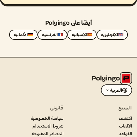
أيضًا على Polyingo
الإنجليزية
الإسبانية
الفرنسية
الألمانية
Polyingo
العربية
المنتج
قانوني
اكتشف
سياسة الخصوصية
الألعاب
شروط الاستخدام
القواعد
المصادر المفتوحة