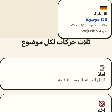
الألمانية
136 موضوعًا
حالات الإعراب، ترتيب V2،
صيغة Konjunktiv
ثلاث حركات لكل موضوع
املأ
أكمل الجملة بالصيغة الناقصة.
اختر