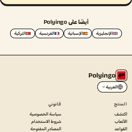
أيضًا على Polyingo
الإنجليزية
الإسبانية
الفرنسية
التركية
Polyingo
العربية
المنتج
قانوني
اكتشف
سياسة الخصوصية
الألعاب
شروط الاستخدام
القواعد
المصادر المفتوحة