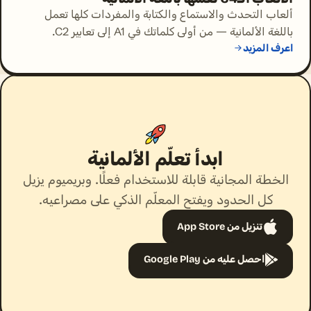
ألعاب التحدث والاستماع والكتابة والمفردات كلها تعمل
باللغة الألمانية — من أولى كلماتك في A1 إلى تعابير C2.
اعرف المزيد
ابدأ تعلّم الألمانية
الخطة المجانية قابلة للاستخدام فعلًا. وبريميوم يزيل
كل الحدود ويفتح المعلّم الذكي على مصراعيه.
تنزيل من App Store
احصل عليه من Google Play