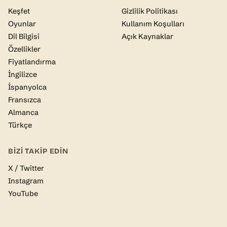
Keşfet
Gizlilik Politikası
Oyunlar
Kullanım Koşulları
Dil Bilgisi
Açık Kaynaklar
Özellikler
Fiyatlandırma
İngilizce
İspanyolca
Fransızca
Almanca
Türkçe
BIZI TAKIP EDIN
X / Twitter
Instagram
YouTube