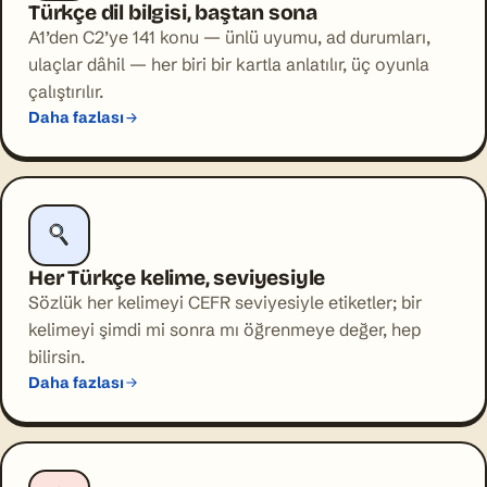
Türkçe dil bilgisi, baştan sona
A1’den C2’ye 141 konu — ünlü uyumu, ad durumları,
ulaçlar dâhil — her biri bir kartla anlatılır, üç oyunla
çalıştırılır.
Daha fazlası
Her Türkçe kelime, seviyesiyle
Sözlük her kelimeyi CEFR seviyesiyle etiketler; bir
kelimeyi şimdi mi sonra mı öğrenmeye değer, hep
bilirsin.
Daha fazlası