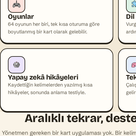
Oyunlar
Dil
64 oyunun her biri, tek kısa oturuma göre
Vurg
boyutlanmış bir kart olarak gelebilir.
ardı
Yapay zekâ hikâyeleri
Tek
Kaydettiğin kelimelerden yazılmış kısa
Çalı
hikâyeler, sonunda anlama testiyle.
geli
Aralıklı tekrar, des
Yönetmen gereken bir kart uygulaması yok. Bir kelim