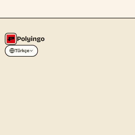
Polyingo
Türkçe