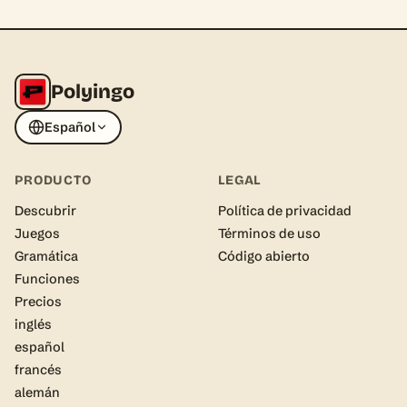
Polyingo
Español
PRODUCTO
LEGAL
Descubrir
Política de privacidad
Juegos
Términos de uso
Gramática
Código abierto
Funciones
Precios
inglés
español
francés
alemán