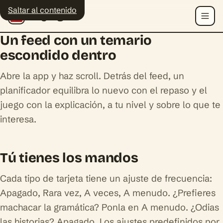
Saltar al contenido
Polyingo
Menú
Un feed con un temario
escondido dentro
Abre la app y haz scroll. Detrás del feed, un
planificador equilibra lo nuevo con el repaso y el
juego con la explicación, a tu nivel y sobre lo que te
interesa.
Tú tienes los mandos
Cada tipo de tarjeta tiene un ajuste de frecuencia:
Apagado, Rara vez, A veces, A menudo. ¿Prefieres
machacar la gramática? Ponla en A menudo. ¿Odias
las historias? Apagado. Los ajustes predefinidos por