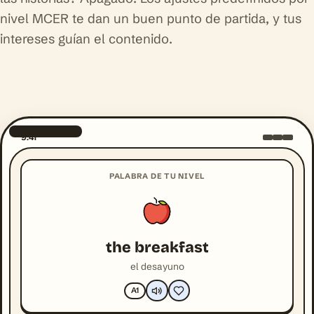
nivel MCER te dan un buen punto de partida, y tus
intereses guían el contenido.
9:41
PALABRA DE TU NIVEL
the breakfast
el desayuno
A1