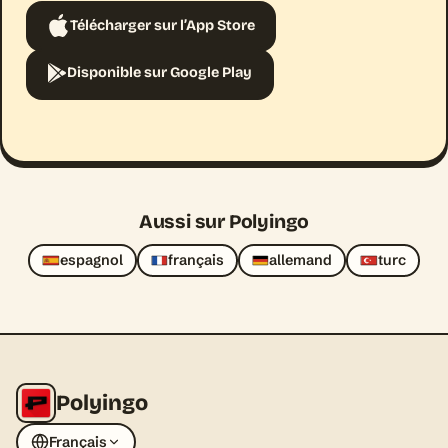
Télécharger sur l’App Store
Disponible sur Google Play
Aussi sur Polyingo
espagnol
français
allemand
turc
Polyingo
Français