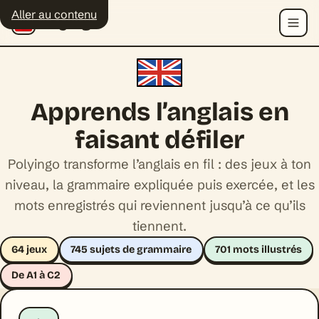
Aller au contenu
Polyingo
Menu
Apprends l’anglais en
faisant défiler
Polyingo transforme l’anglais en fil : des jeux à ton
niveau, la grammaire expliquée puis exercée, et les
mots enregistrés qui reviennent jusqu’à ce qu’ils
tiennent.
64 jeux
745 sujets de grammaire
701 mots illustrés
De A1 à C2