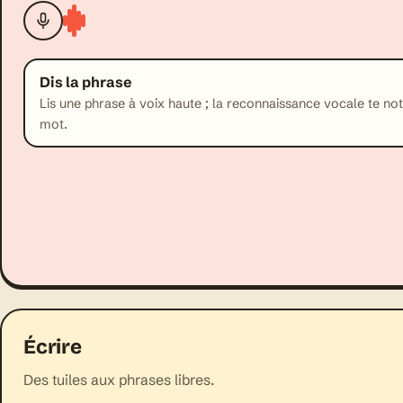
Dis la phrase
Lis une phrase à voix haute ; la reconnaissance vocale te no
mot.
Écrire
Des tuiles aux phrases libres.