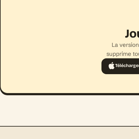
Jo
La version
supprime tou
Télécharger