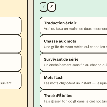
✓
✗
Traduction éclair
Vrai ou faux en moins de deux seconde
Chasse aux mots
Une grille de mots mêlés qui cache les 
Survivant de série
Un enchaînement sans fin au chrono qui r
Mots flash
 suivant.
Les mots clignotent un instant — lesque
Tracé d’Étoiles
Fais glisser ton doigt dans le ciel noct