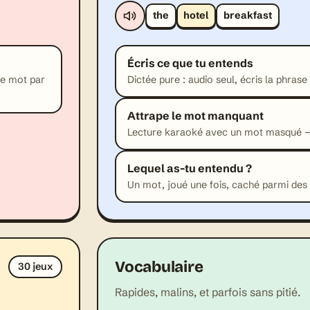
the
hotel
breakfast
Écris ce que tu entends
te mot par
Dictée pure : audio seul, écris la phrase 
Attrape le mot manquant
Lecture karaoké avec un mot masqué — 
Lequel as-tu entendu ?
Un mot, joué une fois, caché parmi des
Vocabulaire
30 jeux
Rapides, malins, et parfois sans pitié.