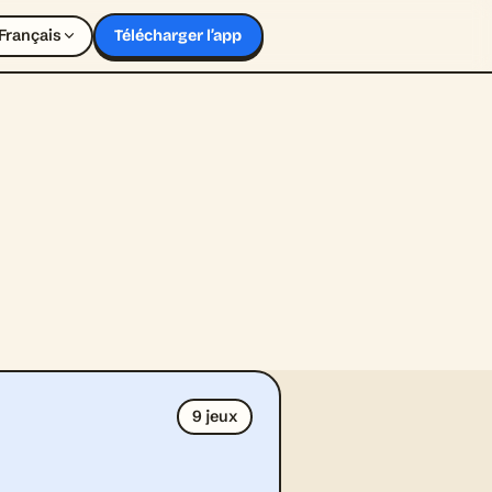
Français
Télécharger l’app
9 jeux