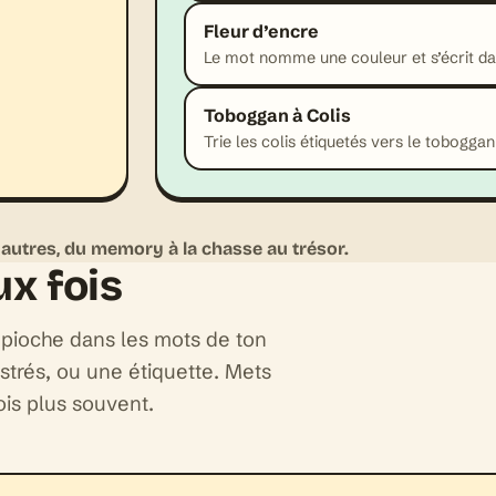
Fleur d’encre
Le mot nomme une couleur et s’écrit da
Toboggan à Colis
Trie les colis étiquetés vers le tobogga
 autres, du memory à la chasse au trésor.
ux fois
t pioche dans les mots de ton
trés, ou une étiquette. Mets
fois plus souvent.