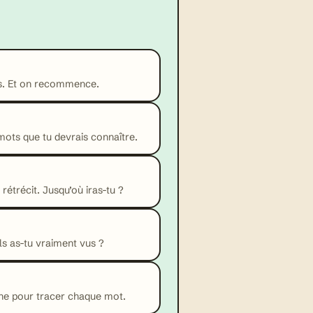
s. Et on recommence.
mots que tu devrais connaître.
étrécit. Jusqu’où iras-tu ?
ls as-tu vraiment vus ?
urne pour tracer chaque mot.