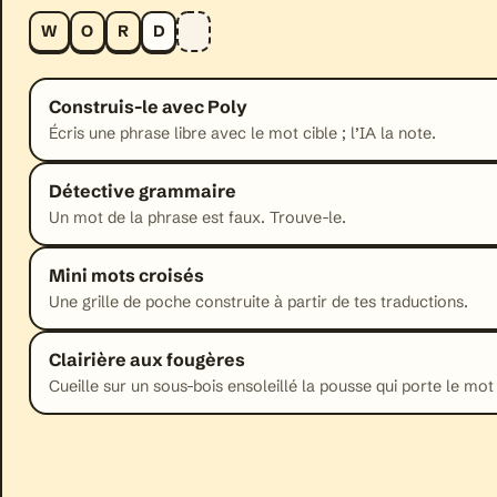
W
O
R
D
Construis-le avec Poly
Écris une phrase libre avec le mot cible ; l’IA la note.
Détective grammaire
Un mot de la phrase est faux. Trouve-le.
Mini mots croisés
Une grille de poche construite à partir de tes traductions.
Clairière aux fougères
Cueille sur un sous-bois ensoleillé la pousse qui porte le mot