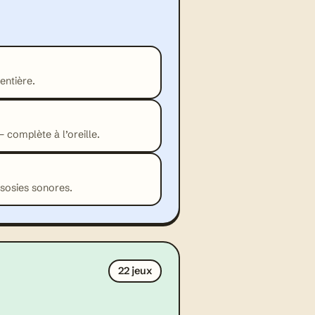
entière.
complète à l’oreille.
 sosies sonores.
22 jeux