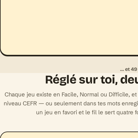
… et 49
Réglé sur toi, de
Chaque jeu existe en Facile, Normal ou Difficile, e
niveau CEFR — ou seulement dans tes mots enregis
un jeu en favori et le fil le sert quatre 