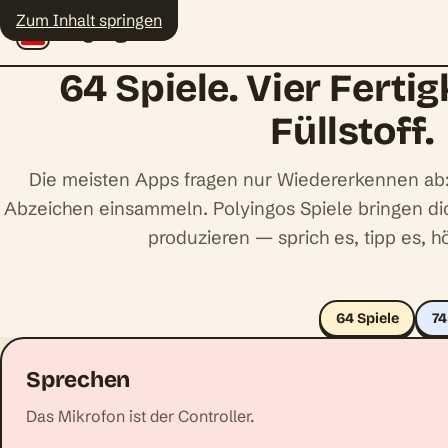
Zum Inhalt springen
Polyingo
64 Spiele. Vier Fertig
Füllstoff.
Die meisten Apps fragen nur Wiedererkennen ab: 
Abzeichen einsammeln. Polyingos Spiele bringen dic
produzieren — sprich es, tipp es, hö
64 Spiele
7
Sprechen
Das Mikrofon ist der Controller.