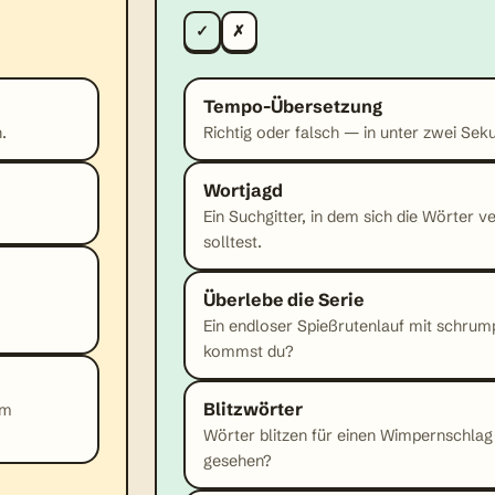
✓
✗
Tempo-Übersetzung
.
Richtig oder falsch — in unter zwei Se
Wortjagd
Ein Suchgitter, in dem sich die Wörter v
solltest.
Überlebe die Serie
Ein endloser Spießrutenlauf mit schru
kommst du?
Blitzwörter
em
Wörter blitzen für einen Wimpernschlag
gesehen?