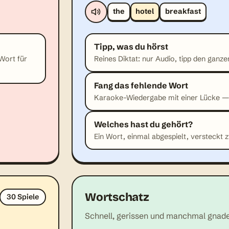
the
hotel
breakfast
Tipp, was du hörst
Wort für
Reines Diktat: nur Audio, tipp den ganze
Fang das fehlende Wort
Karaoke-Wiedergabe mit einer Lücke — f
Welches hast du gehört?
Ein Wort, einmal abgespielt, versteckt 
Wortschatz
30 Spiele
Schnell, gerissen und manchmal gnade