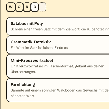
W
O
R
D
Satzbau mit Poly
Schreib einen freien Satz mit dem Zielwort; die KI benotet ihn
Grammatik-Detektiv
Ein Wort im Satz ist falsch. Finde es.
Mini-Kreuzworträtsel
Ein Kreuzworträtsel im Taschenformat, gebaut aus deinen
Übersetzungen.
Farnlichtung
Sammle auf einem sonnigen Waldboden das Gewächs mit d
nächsten Wort.