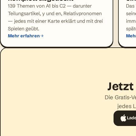
139 Themen von A1 bis C2 — darunter
Das 
Teilungsartikel, y und en, Relativpronomen
sein
— jedes mit einer Karte erklärt und mit drei
imme
Spielen geübt.
spät
Mehr erfahren
Mehr
Jetzt
Die Gratis-V
jedes L
Lad