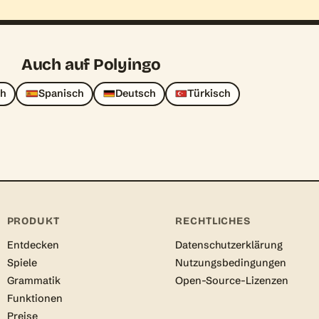
Auch auf Polyingo
ch
Spanisch
Deutsch
Türkisch
PRODUKT
RECHTLICHES
Entdecken
Datenschutzerklärung
Spiele
Nutzungsbedingungen
Grammatik
Open-Source-Lizenzen
Funktionen
Preise