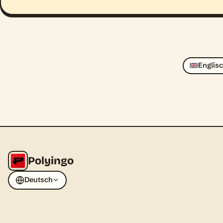
Englis
Polyingo
Deutsch