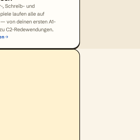
-, Schreib- und
iele laufen alle auf
 — von deinen ersten A1-
 zu C2-Redewendungen.
en