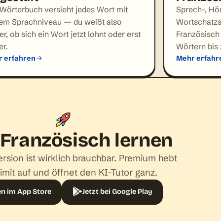
Wörterbuch versieht jedes Wort mit
Sprech-, Hör
em Sprachniveau — du weißt also
Wortschatzsp
r, ob sich ein Wort jetzt lohnt oder erst
Französisch
er.
Wörtern bis
 erfahren
Mehr erfahr
 Französisch lernen
ersion ist wirklich brauchbar. Premium hebt
imit auf und öffnet den KI-Tutor ganz.
en im App Store
Jetzt bei Google Play